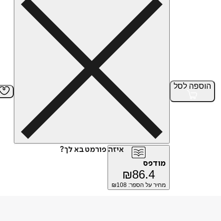
הוספה
לסל
איזה פורמט בא לך?
מודפס
₪
86.4
מחיר על הספר: ₪
108