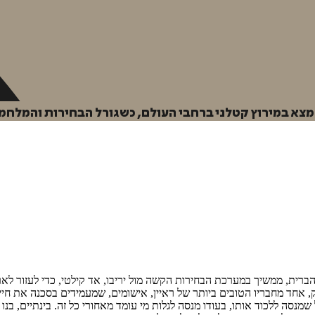
 נמצא במירוץ קטלני ברחבי העולם, כשגורל הבחירות והמלחמ
הברית, ממשיך במערכת הבחירות הקשה מול יריבו, אד קילטי, כדי לעזור לארצ
, אחד מחבריו הטובים ביותר של ראיין, אישומים, שמעמידים בסכנה את חייו 
מנסה ללכוד אותו, בעודו מנסה לגלות מי עומד מאחורי כל זה. בינתיים, בנו 