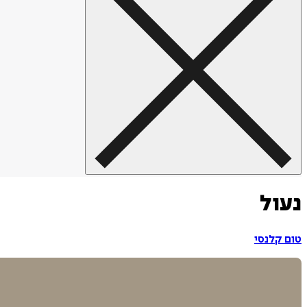
נעול
טום קלנסי