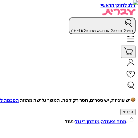
דלג לתוכן הראשי
ספר? סדרה? או נושא מסוים?
K
Ctrl
יש עוגיות, יש ספרים, חסר רק קפה.
המשך גלישה מהווה
הסכמה למ
הבנתי
מתח ופעולה
מותחן ריגול
נעול