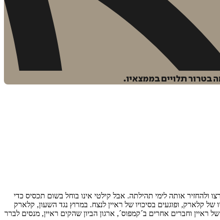
ה בטרור תלויים בממצאיו.
ו ולהחזיר אותה לימי תהילתה. אבל קילטי אינו בוחל בשום תכסיס כדי
של קלארק, ופוגעים בסיכויו של ראיין לנצח. במרוץ נגד השעון, קלארק
של ראיין וחברים אחרים ב´קמפוס´, ארגון הביון שהקים ראיין, מנסים לברר