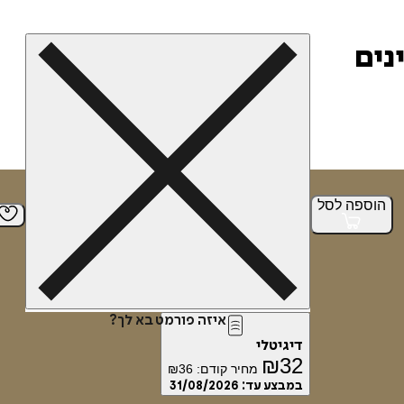
נים
הוספה
לסל
איזה פורמט בא לך?
דיגיטלי
₪
32
מחיר קודם:
36
₪
במבצע עד:
31/08/2026