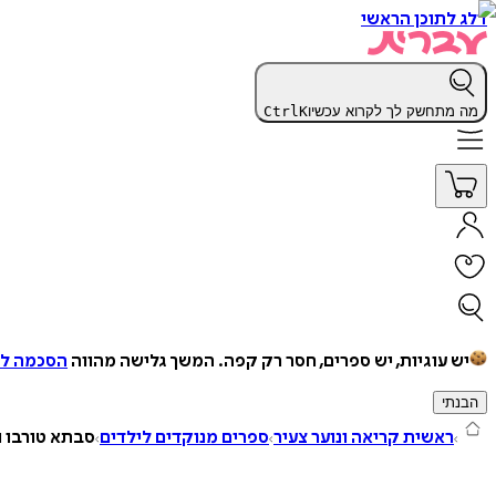
דלג לתוכן הראשי
מה מתחשק לך לקרוא עכשיו
K
Ctrl
יש עוגיות, יש ספרים, חסר רק קפה.
המשך גלישה מהווה
הסכמה למ
הבנתי
ראשית קריאה ונוער צעיר
ספרים מנוקדים לילדים
סבתא טורבו ו