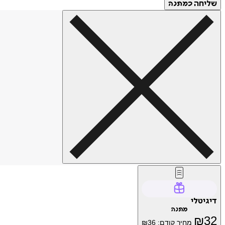
שליחה
כמתנה
דיגיטלי
מתנה
₪
32
מחיר קודם:
36
₪