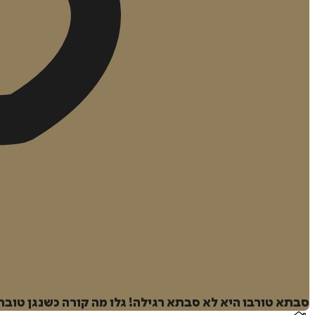
סבתא טורבו היא לא סבתא רגילה! גלו מה קורה כשנגן טוב