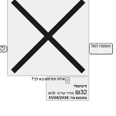
הוספה
לסל
איזה פורמט בא לך?
דיגיטלי
₪
32
מחיר קודם:
36
₪
במבצע עד:
31/08/2026