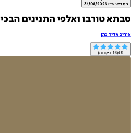
במבצע עד:
31/08/2026
סבתא טורבו ואלפי התנינים הבכיי
איריס אליה כהן
4.9
(
16
ביקורות)