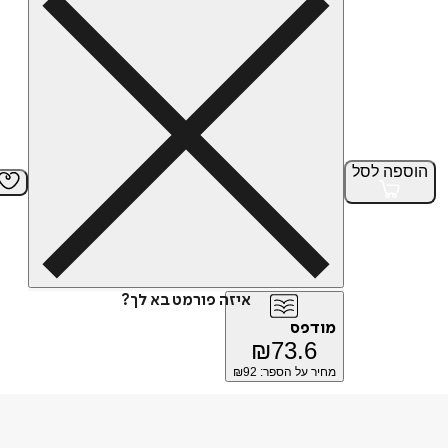
הוספה
לסל
איזה פורמט בא לך?
מודפס
₪
73.6
מחיר על הספר: ₪
92