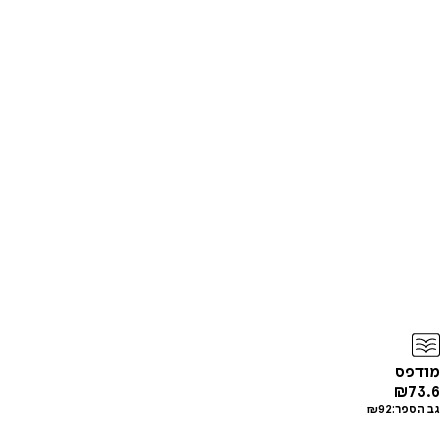
מודפס
₪
73.6
גב הספר:
92
₪