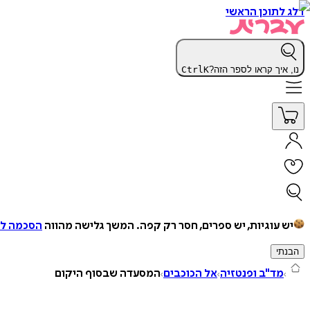
דלג לתוכן הראשי
נו, איך קראו לספר הזה?
K
Ctrl
יש עוגיות, יש ספרים, חסר רק קפה.
המשך גלישה מהווה
הסכמה למ
הבנתי
מד"ב ופנטזיה
אל הכוכבים
המסעדה שבסוף היקום