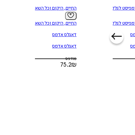
מפיסט לגלקסיה
החיים, היקום וכל השאר
מפיסט לגלקסיה
החיים, היקום וכל השאר
ס
דאגלס אדמס
ס
דאגלס אדמס
מודפס
75.2
₪