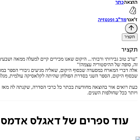
הוצאה
כתר
ז'אנר
מד"ב ופנטזיה
תקציר
תקציר
"ערב טוב גבירותי ורבותי... היקום שאנו מכירים קיים למעלה ממאה ושבעי
זה, סופה של ההיסטוריה עצמה!"
אלה דברי המארח במסעדה שבסוף היקום, שאליה מגיעים גיבורי הספר במ
שבסוף היקום, הספר השני בסדרת הפולחן שהיתה לקלאסיקה עולמית, מגלה,
ויותר ככל שחולפות השנים.
עוד ספרים של דאגלס אדמס