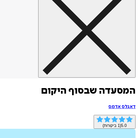
המסעדה שבסוף היקום
דאגלס אדמס
5.0
(
1
ביקורות)