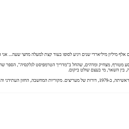
ם אלף מיליון מיליארדי שנים ויגיע לסופו בעוד קצת למעלה מחצי שעה... א
סע מטורף, מצחיק ומדהים, שהחל ב"מדריך הטרמפיסט לגלקסיה", הספר שה
 בין השאר, מי בעצם שולט ביקום.