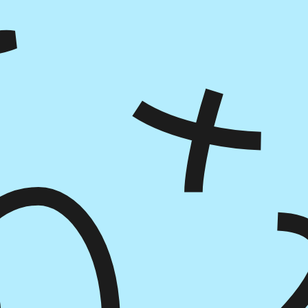
הוספה
לסל