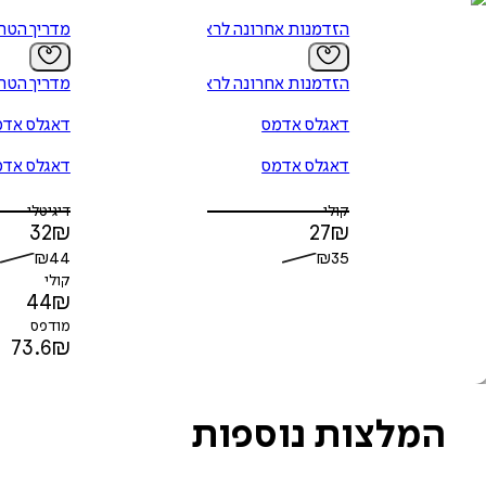
הזדמנות אחרונה לראות
מדריך הטר
הזדמנות אחרונה לראות
מדריך הטר
דאגלס אדמס
דאגלס אדמ
דאגלס אדמס
דאגלס אדמ
קולי
דיגיטלי
32
₪
27
₪
₪
44
₪
35
קולי
44
₪
מודפס
73.6
₪
המלצות נוספות