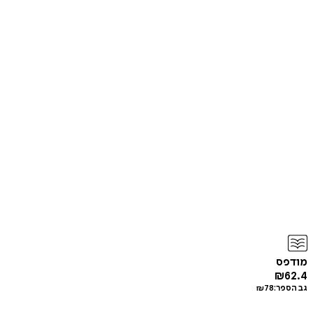
מודפס
₪
62.4
גב הספר:
78
₪