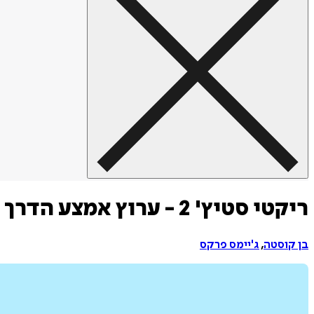
ריקטי סטיץ' 2 - ערוץ אמצע הדרך
בן קוסטה
,
ג'יימס פרקס