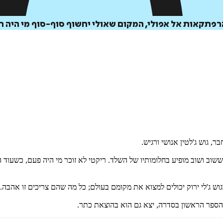
הרפתקאות אל אפולי, המקום שאולי יחשוף סוף-סוף מי היה ר
 גוש ג'לטין אנושי ורגיש.
ששוב ושוב מופיע בחלומותיו של השלד. ריקטי לא זוכר מי היה פעם, כשעוד
גוש ג'לי ירוק יכולים למצוא את מקומם בעולם; כל מה שהם צריכים זו אהבה. 
 הספר הראשון בסדרה, יצא גם הוא בהוצאת כתר.