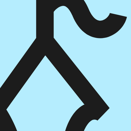
הוספה
לסל