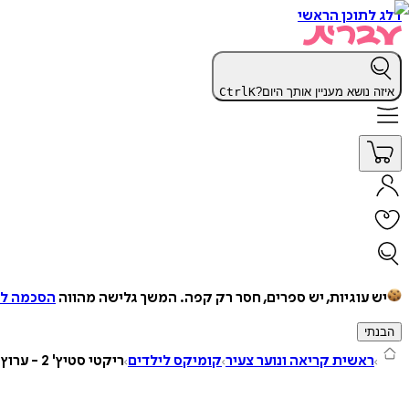
דלג לתוכן הראשי
איזה נושא מעניין אותך היום?
K
Ctrl
יש עוגיות, יש ספרים, חסר רק קפה.
המשך גלישה מהווה
הסכמה למ
הבנתי
ראשית קריאה ונוער צעיר
קומיקס לילדים
ריקטי סטיץ' 2 - ערוץ אמצע הדרך