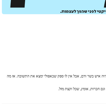
יקטי לפני שהפך לעצמות.
 היה איש בשר ודם, אבל אין לו ספק שבאפולי ימצא את התשובה. אז מה
וגם חברות, אומץ, שכל וקצת מזל.