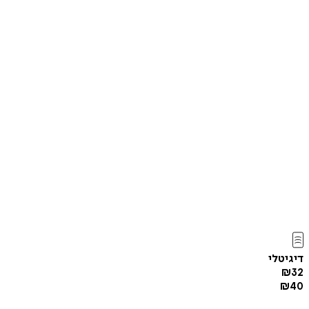
דיגיטלי
₪
32
₪
40