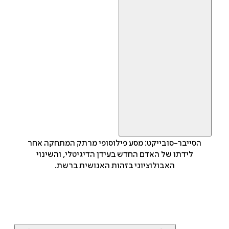
הסייבר-סובייקט: מסע פילוסופי מרתק המתחקה אחר
לידתו של האדם החדש בעידן הדיגיטלי, והשינוי
האבולוציוני בזהות האנושית ברשת.