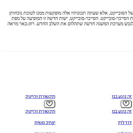
של הסובייקט, אלא שעתה תכונותיו אלה מופקעות ממנו לטובת נוכחותן
הסייבר-סובייקט. הסייבר-סובייקט, ישות חדשה זו המופיעה על מפת
תבת, לגבש מערכת המשגה חדשה שתהלום את השלב החדש. רוזן-באר מראה
זה נוגע בנו
תקשורת והייטק
זה נוגע בנו
תקשורת והייטק
דוד לוין
יצחק משיח