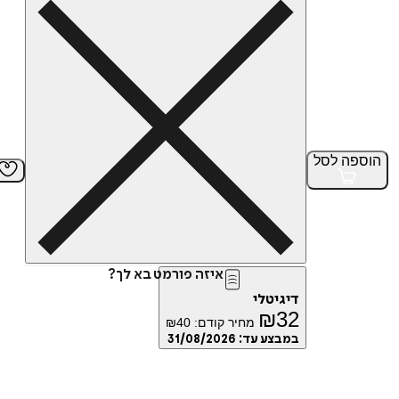
הוספה
לסל
איזה פורמט בא לך?
דיגיטלי
₪
32
מחיר קודם:
40
₪
במבצע עד:
31/08/2026