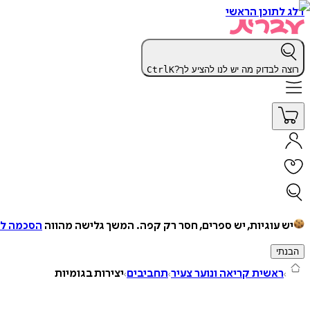
דלג לתוכן הראשי
רוצה לבדוק מה יש לנו להציע לך?
K
Ctrl
יש עוגיות, יש ספרים, חסר רק קפה.
המשך גלישה מהווה
הסכמה למ
הבנתי
ראשית קריאה ונוער צעיר
תחביבים
יצירות בגומיות