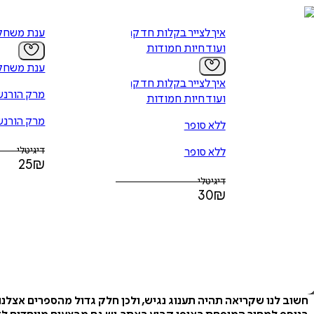
איך לצייר בקלות חד קרן
ענת משחק
ועוד חיות חמודות
ענת משחק
איך לצייר בקלות חד קרן
מרק הורנשט
ועוד חיות חמודות
מרק הורנשט
ללא סופר
דיגיטלי
ללא סופר
25
₪
דיגיטלי
30
₪
חשוב לנו שקריאה תהיה תענוג נגיש, ולכן חלק גדול מהספרים אצלנ