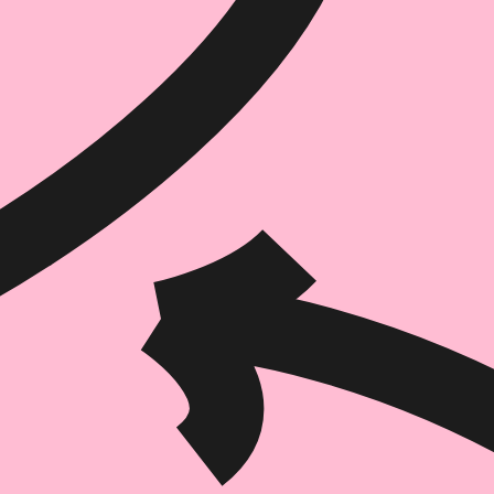
הוספה
לסל