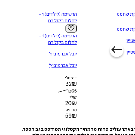
ת שחמט
הרשימה (לילדים) 1 -
לחלום בקול רם
ת שחמט
הרשימה (לילדים) 1 -
יין
לחלום בקול רם
יין
יובל אברמוביץ'
יובל אברמוביץ'
דיגיטלי
32
₪
₪
35
קולי
20
₪
מודפס
59
₪
ו באתר עולים פחות מהמחיר הקטלוגי המודפס בגב הספר.