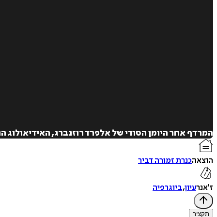
המרדף אחר היומן הסודי של אלפרד רוזנברג, האידיאולוג 
הוצאה
כנרת זמורה דביר
ז'אנר
עיון
,
ביוגרפיה
תקציר