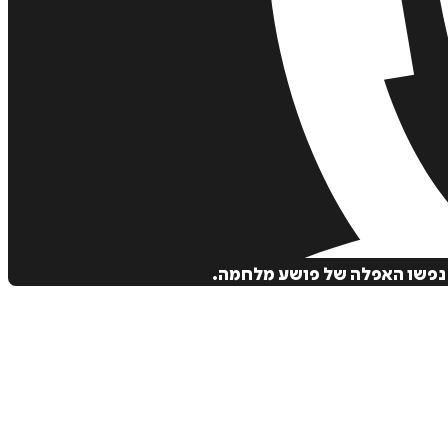
ך נפשו האפלה של פושע מלחמה.