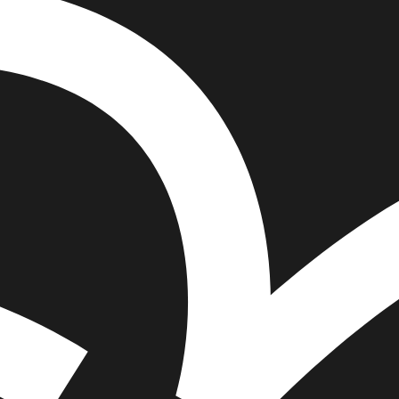
הוספה
לסל