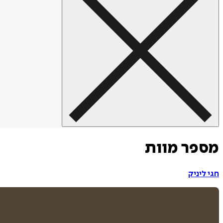
מספר מוות
חגי ליניק