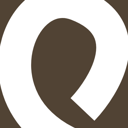
הוספה
לסל