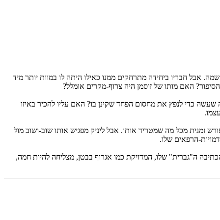
מה. אבל חבריו ביחידה מתרחקים ממנו כאילו היתה לו במוות יותר מיד
הסיפור? האם מותו של זוסמן היה צרוף-מקרים אומלל?
 שעשה כדי לנפץ את מחסום הפחד שקינן בו? האם עליו להכיר באיזו
צמו.
ורש זמנית מכל מה שמטריד אותו. אבל ליניק מפגיש אותו שוב-ושוב מול
מויות-הרפאים שלו.
הכתיבה ה"גברית" שלו, המדויקת כמו אגרוף בבטן, מצליחה להיות חמה,