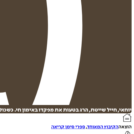
יוחאי, חייל שייטת, הרג בטעות את מפקדו באימון חי. כשכ
הוצאה
הקיבוץ המאוחד
,
ספרי סימן קריאה