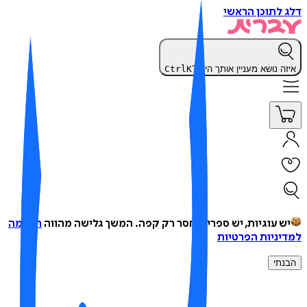
 לתוכן הראשי
זה נושא מעניין אותך היום?
K
Ctrl
ש עוגיות, יש ספרים, חסר רק קפה.
המשך גלישה מהווה
הסכמה
יניות הפרטיות
נתי