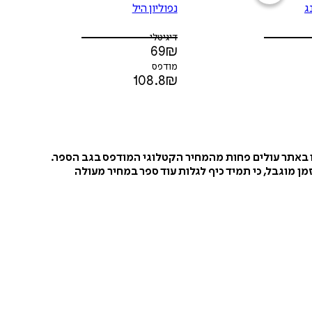
ג
נפוליון היל
דיגיטלי
69
₪
מודפס
108.8
₪
ו באתר עולים פחות מהמחיר הקטלוגי המודפס בגב הספר.
ן מוגבל, כי תמיד כיף לגלות עוד ספר במחיר מעולה