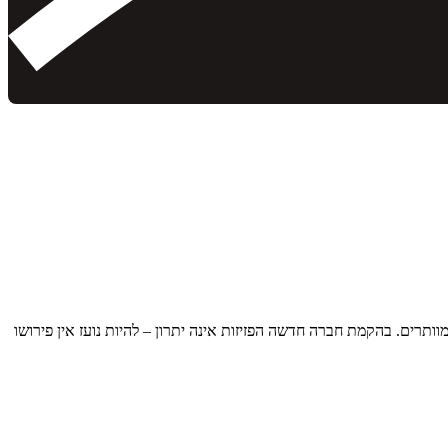
רים. בהקמת חברה חדשה הפזיזות אינה יתרון – להיות נועז אין פירושו