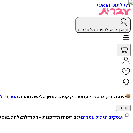
דלג לתוכן הראשי
נו, איך קראו לספר הזה?
K
Ctrl
יש עוגיות, יש ספרים, חסר רק קפה.
המשך גלישה מהווה
הסכמה למ
הבנתי
עסקים וניהול
עסקים
יזם יזמות הזדמנות - הסוד להצלחה בעסק