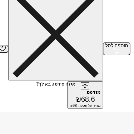
הוספה
לסל
איזה פורמט בא לך?
מודפס
₪
68.6
מחיר על הספר: ₪
98