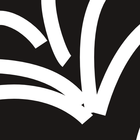
הוספה
לסל