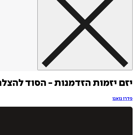
יזם יזמות הזדמנות - הסוד להצל
פדרו נואנו