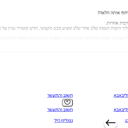
דחוף אותה הלאה?
רבות אחרות.
ליך הקמת העסק שלב אחר שלב ומציע מבט מקצועי, חדש ומעורר עניין על אמ
 עסקים, שבהם מתנסים הסטודנטים בשלבים השונים של עבודת היזם והקמת
ם נבדקו ונותחו בכיתת הלימוד, יכלו היזמים לעתיד לקפוץ למים העמוקים 
ליבאבא
חשוב והתעשר
ליבאבא
חשוב והתעשר
ג
נפוליון היל