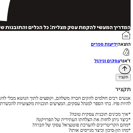
המדריך המעשי להקמת עסק מצליח: כל הכלים והתובנות שיה
הוצאה
ידיעות ספרים
ז'אנר
עסקים וניהול
תקציר
תקציר
אנשים רבים חולמים להקים חברה משלהם, וקופצים לתוך הנושא מבלי להשקי
להיות פזיז. בתי הספר למנהל עסקים, המציעים תוכניות מקצועיות להכשרת י
*איך מכינים תוכנית עסקית טובה?
*כיצד ניתן לחזות את הצלחתו העתידית של הפרויקט?
*מהם הקריטריונים להערכת פוטנציאל עסקי של חברה?
*מהו הון-סיכון וכיצד מגייסים אותו?