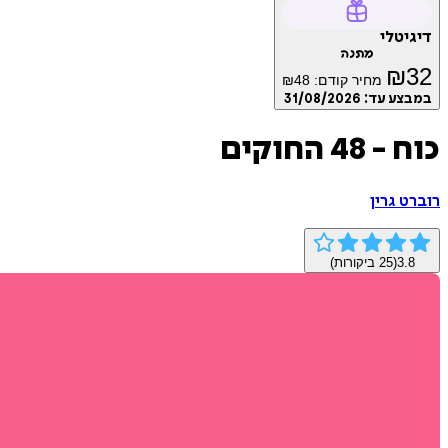
דיגיטלי
מתנה
₪
32
מחיר קודם:
48
₪
במבצע עד:
31/08/2026
כוח - 48 החוקים
רוברט גרין
3.8
(
25
ביקורות)