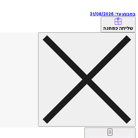
במבצע עד:
31/08/2026
שליחה
כמתנה