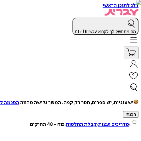
דלג לתוכן הראשי
מה מתחשק לך לקרוא עכשיו
K
Ctrl
יש עוגיות, יש ספרים, חסר רק קפה.
המשך גלישה מהווה
הסכמה למ
הבנתי
מדריכים ועצות
קבלת החלטות
כוח - 48 החוקים