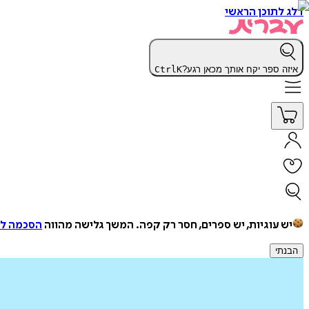
דלג לתוכן הראשי
איזה ספר יקח אותך מכאן רגע?
K
Ctrl
יש עוגיות, יש ספרים, חסר רק קפה.
המשך גלישה מהווה
הסכמה למ
הבנתי