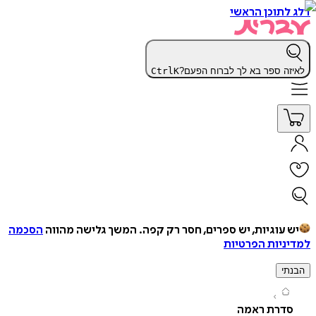
תוכן הראשי
ה ספר בא לך לברוח הפעם?
K
Ctrl
עוגיות, יש ספרים, חסר רק קפה.
המשך גלישה מהווה
הסכמה
יות הפרטיות
י
דרת ראמה