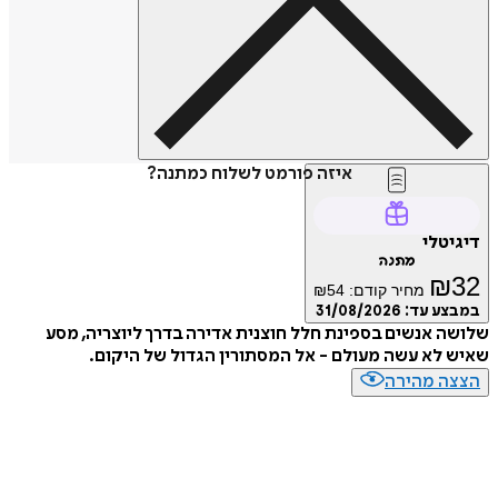
איזה פורמט לשלוח כמתנה?
טלי
מתנה
₪
מחיר קודם:
54
₪
ע עד:
31/08/2026
 אנשים בספינת חלל חוצנית אדירה בדרך ליוצריה, מסע
לא עשה מעולם - אל המסתורין הגדול של היקום.
ה מהירה