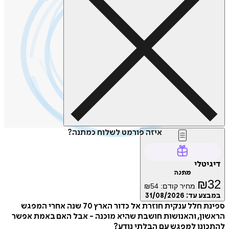
איזה פורמט לשלוח כמתנה?
טלי
מתנה
₪
מחיר קודם:
54
₪
ע עד:
31/08/2026
ספינת חלל ענקית חוזרת אל כדור הארץ 70 שנה אחרי המפגש
ן, והאנושות חושבת שהיא מוכנה - אבל האם באמת אפשר
נן למפגש עם הבלתי נודע?