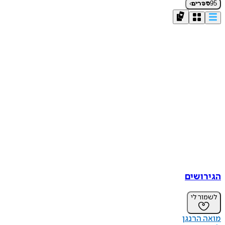
›
95
ספרים
הגירושים
לשמור לי
מואה הרנגן