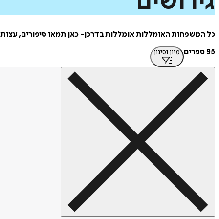
גירושים
כל המשפחות האומללות אומללות בדרכן- כאן תמאו סיפורים, עצות 
95 ספרים
מיון וסינון