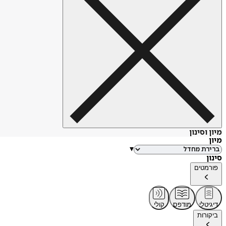
מיון וסינון
מיון
▾
סינון
פורמטים
דיגיטלי
מודפס
קולי
ביקורות