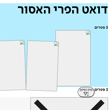
דואט
הפרי
האסור
3
ספרים
3 ספרים
מיון וסינון