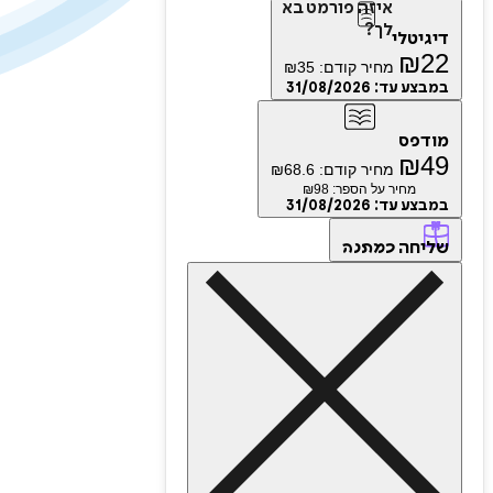
איזה פורמט בא
לך?
דיגיטלי
₪
22
מחיר קודם:
35
₪
במבצע עד:
31/08/2026
מודפס
₪
49
מחיר קודם:
68.6
₪
מחיר על הספר: ₪
98
במבצע עד:
31/08/2026
שליחה
כמתנה