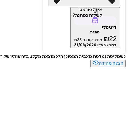
איזה פורמט
לשלוח כמתנה?
דיגיטלי
מתנה
₪
22
מחיר קודם:
35
₪
במבצע עד:
31/08/2026
כשמליסה נמלטת מאביה המסוכן היא מוצאת מקלט בזרועותיו של ריי,
הצצה מהירה