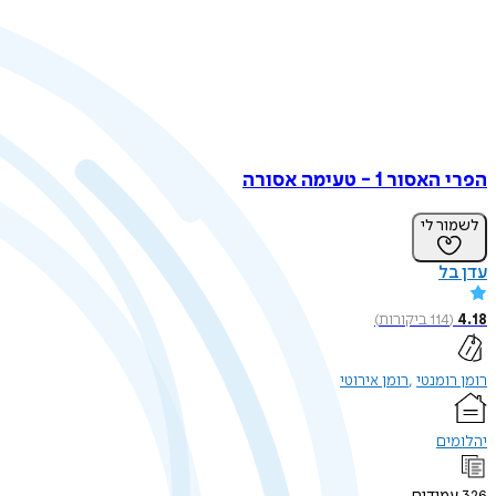
הפרי האסור 1 - טעימה אסורה
לשמור לי
עדן בל
4.18
(
114
ביקורות
)
רומן רומנטי
רומן אירוטי
יהלומים