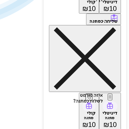
דיגיטלי
קולי
₪
10
₪
10
שליחה
כמתנה
איזה פורמט
לשלוח כמתנה?
דיגיטלי
קולי
מתנה
מתנה
₪
10
₪
10