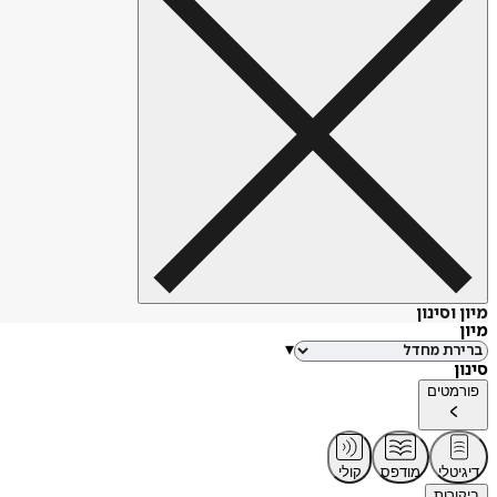
מיון וסינון
מיון
▾
סינון
פורמטים
דיגיטלי
מודפס
קולי
ביקורות