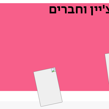
יין
וחברים