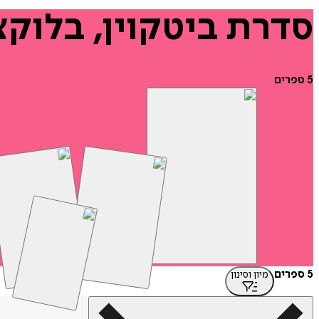
סדרת
ביטקוין,
בלוקצ'
5
ספרים
5 ספרים
מיון וסינון