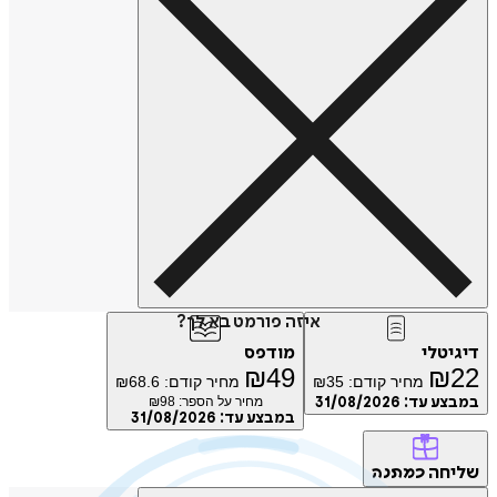
איזה פורמט בא לך?
טלי
מודפס
₪
49
₪
מחיר קודם:
35
₪
מחיר קודם:
68.6
₪
ע עד:
31/08/2026
מחיר על הספר: ₪
98
במבצע עד:
31/08/2026
חה
כמתנה