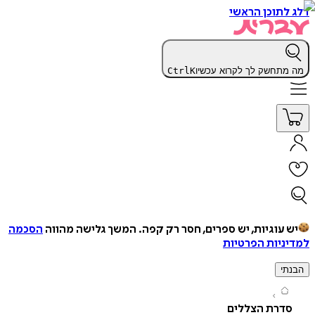
תוכן הראשי
תחשק לך לקרוא עכשיו
K
Ctrl
עוגיות, יש ספרים, חסר רק קפה.
המשך גלישה מהווה
הסכמה
יות הפרטיות
י
דרת הצללים