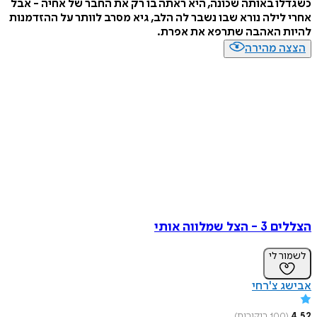
ו באותה שכונה, היא ראתה בו רק את החבר של אחיה - אבל
לילה נורא שבו נשבר לה הלב, גיא מסרב לוותר על ההזדמנות
ת האהבה שתרפא את אפרת.
ה מהירה
 שמלווה אותי
ר לי
 צ'רחי
(
100
ביקורות
)