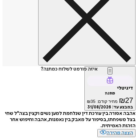
איזה פורמט לשלוח כמתנה?
טלי
מתנה
₪
מחיר קודם:
35
₪
ע עד:
31/08/2026
אסורה בין עורכת דין שנלחמת למען נשים וקצין בצה"ל שחי
שפחתו, בסיפור על מאבק בין נאמנות, אהבה וחיפוש אחר
ת האמיתית.
ה מהירה