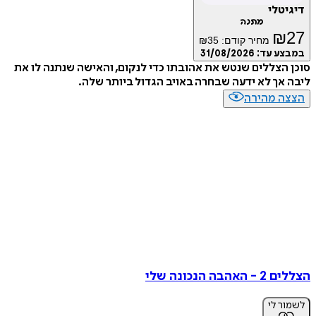
טלי
מתנה
₪
מחיר קודם:
35
₪
ע עד:
31/08/2026
הצללים שנטש את אהובתו כדי לנקום, והאישה שנתנה לו את
אך לא ידעה שבחרה באויב הגדול ביותר שלה.
ה מהירה
בה הנכונה שלי
ר לי