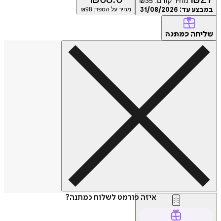
מחיר קודם:
35
₪
ע עד:
31/08/2026
מחיר על הספר: ₪
98
חה
כמתנה
איזה פורמט לשלוח כמתנה?