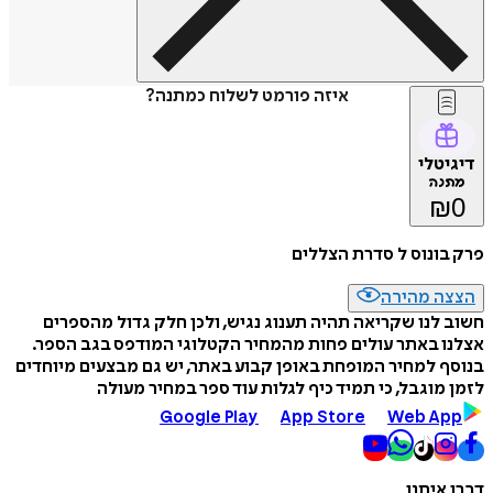
איזה פורמט לשלוח כמתנה?
טלי
נה
ונוס ל סדרת הצללים
ה מהירה
לנו שקריאה תהיה תענוג נגיש, ולכן חלק גדול מהספרים
 באתר עולים פחות מהמחיר הקטלוגי המודפס בגב הספר.
 למחיר המופחת באופן קבוע באתר, יש גם מבצעים מיוחדים
מוגבל, כי תמיד כיף לגלות עוד ספר במחיר מעולה
Google Play
App Store
Web A
איתנו