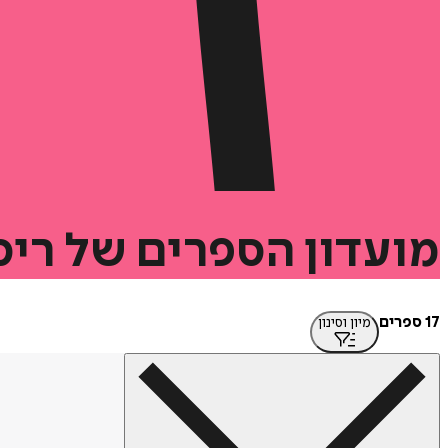
מועדון
הספרים
של
ריס
17 ספרים
מיון וסינון