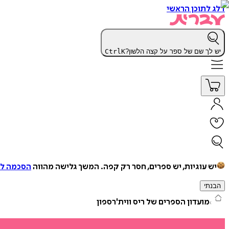
דלג לתוכן הראשי
יש לך שם של ספר על קצה הלשון?
K
Ctrl
יש עוגיות, יש ספרים, חסר רק קפה.
המשך גלישה מהווה
הסכמה למ
הבנתי
מועדון הספרים של ריס ווית'רספון