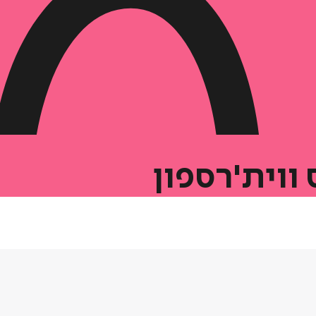
ווית'רספון