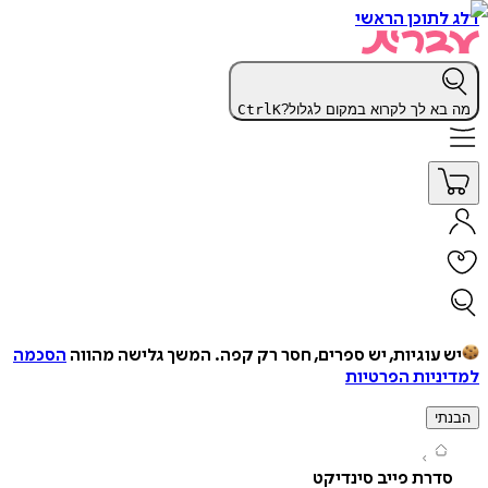
תוכן הראשי
א לך לקרוא במקום לגלול?
K
Ctrl
עוגיות, יש ספרים, חסר רק קפה.
המשך גלישה מהווה
הסכמה
יות הפרטיות
י
רת פייב סינדיקט