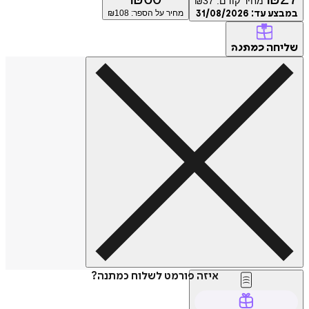
מחיר קודם:
37
₪
ע עד:
31/08/2026
מחיר על הספר: ₪
108
חה
כמתנה
איזה פורמט לשלוח כמתנה?