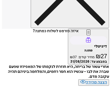
איזה פורמט לשלוח כמתנה?
טלי
מתנה
₪
מחיר קודם:
37
₪
ע עד:
31/08/2026
עשור של בריחה, היא חוזרת לנקמתו של המאפיוזו שפעם
את לבו - עכשיו הוא חסר רחמים, והמלחמה ביניהם תהיה
ה מדם.
ה מהירה