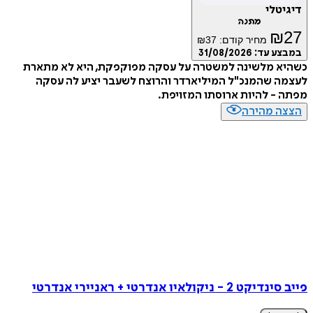
טלי
מתנה
₪
מחיר קודם:
37
₪
ע עד:
31/08/2026
א מלשינה למשטרה על עסקה מפוקפקת, היא לא מתארת
 שהמנכ"ל המיליארדר והרוצח לשעבר יציע לה עסקה
- להיות ארוסתו המזויפת.
ה מהירה
- ניקולאיו אנדרטי + ראניירי אנדרטי