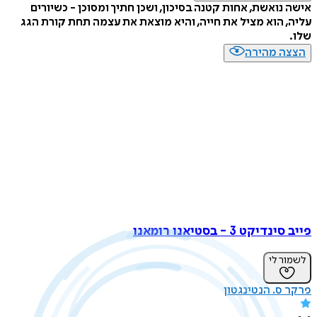
נואשת, אחות קטנה בסיכון, ושכן חתיך ומסוכן - כשיורים
 הוא מציל את חייה, והיא מוצאת את עצמה תחת קורת הגג
ה מהירה
קט 3 - בסטיאנו רומאנו
ר לי
ס. הנטינגטון