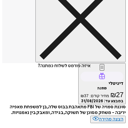
איזה פורמט לשלוח כמתנה?
טלי
מתנה
₪
מחיר קודם:
37
₪
ע עד:
31/08/2026
סוכנת סמויה של FBI מתאהבת בבוס שלה, בן למשפחת מאפיה
 - משחק מסוכן של תשוקה, בגידה, ומאבק בין נאמנויות.
ה מהירה