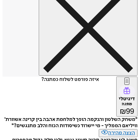
איזה פורמט לשלוח כמתנה?
טלי
נה
₪
 השלטון והנקמה הופך למלחמת אהבה בין קרינה אשוורת'
אם הממליך - מי יישרוד כשיסודות הכוח והלב מתנגשים?"
ה מהירה