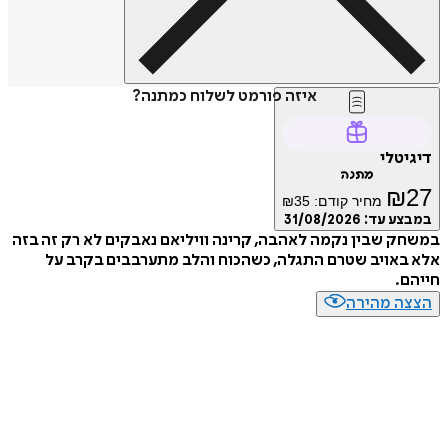
איזה פורמט לשלוח כמתנה?
טלי
מתנה
₪
מחיר קודם:
35
₪
ע עד:
31/08/2026
 שבין נקמה לאהבה, קרינה וויליאם נאבקים לא רק זה בזה
אויב שטרם התגלה, כשהכוח והלב מתערבבים בקרב על
.
ה מהירה