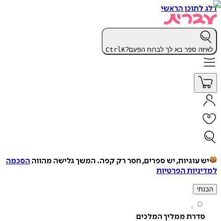
תוכן הראשי
ה ספר בא לך לברוח הפעם?
K
Ctrl
עוגיות, יש ספרים, חסר רק קפה.
המשך גלישה מהווה
הסכמה
יות הפרטיות
י
דרת ממליך המלכים