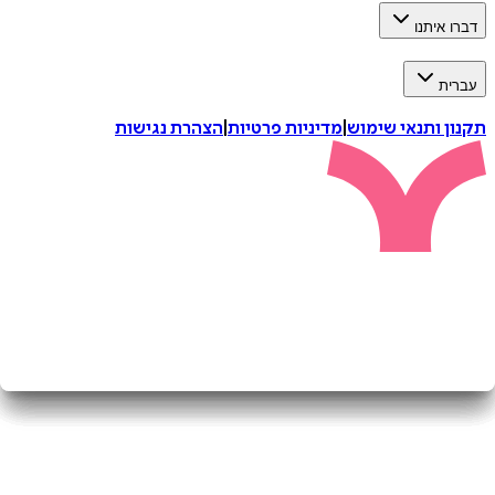
איתנו
ת
 ותנאי שימוש
|
מדיניות פרטיות
|
הצהרת נגישות