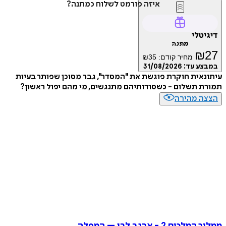
איזה פורמט לשלוח כמתנה?
טלי
מתנה
₪
מחיר קודם:
35
₪
ע עד:
31/08/2026
אית חוקרת פוגשת את "המסדר", גבר מסוכן שפותר בעיות
 תשלום - כשסודותיהם מתנגשים, מי מהם יפול ראשון?
ה מהירה