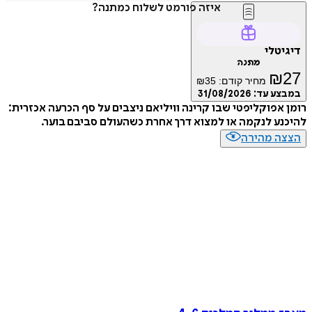
איזה פורמט לשלוח כמתנה?
טלי
מתנה
₪
מחיר קודם:
35
₪
ע עד:
31/08/2026
אפוקליפטי שבו קרינה וויליאם ניצבים על סף הכרעה אכזרית:
ע לנקמה או למצוא דרך אחרת כשהעולם סביבם בוער.
ה מהירה