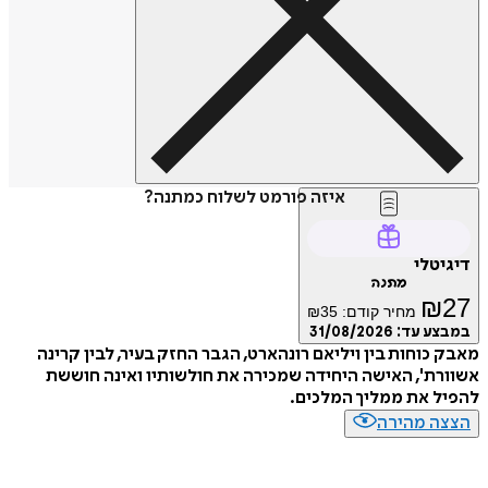
איזה פורמט לשלוח כמתנה?
טלי
מתנה
₪
מחיר קודם:
35
₪
ע עד:
31/08/2026
כוחות בין ויליאם רונהארט, הגבר החזק בעיר, לבין קרינה
ת', האישה היחידה שמכירה את חולשותיו ואינה חוששת
 את ממליך המלכים.
ה מהירה