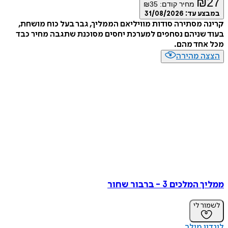
₪
מחיר קודם:
35
₪
ע עד:
31/08/2026
 מסתירה סודות מוויליאם הממליך, גבר בעל כוח מושחת,
שניהם נסחפים למערכת יחסים מסוכנת שתגבה מחיר כבד
אחד מהם.
ה מהירה
לכים 3 - ברבור שחור
ר לי
ן מילר