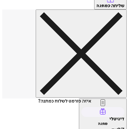
חה
כמתנה
איזה פורמט לשלוח כמתנה?
טלי
מתנה