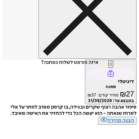
איזה פורמט לשלוח כמתנה?
טלי
מתנה
₪
מחיר קודם:
37
₪
ע עד:
31/08/2026
 אהבה רצוף שקרים ובגידה, בו קרסון מסרב לוותר על אלי
 שנאתה - הוא יעשה הכל כדי להחזיר את האישה שאיבד.
ה מהירה