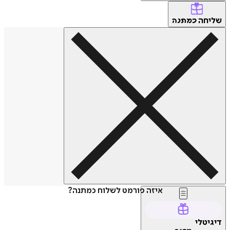
חה
כמתנה
איזה פורמט לשלוח כמתנה?
טלי