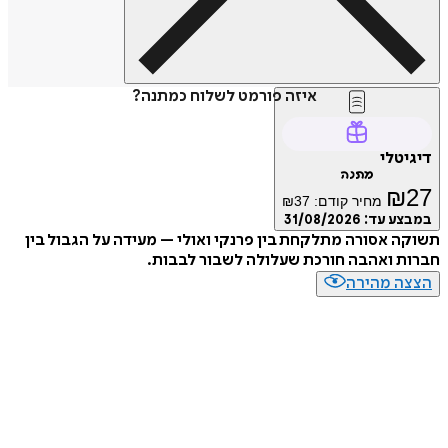
איזה פורמט לשלוח כמתנה?
טלי
מתנה
₪
מחיר קודם:
37
₪
ע עד:
31/08/2026
 אסורה מתלקחת בין פרנקי ואולי – מעידה על הגבול בין
 ואהבה חורכת שעלולה לשבור לבבות.
ה מהירה