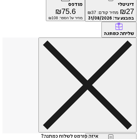
טלי
מודפס
₪
75.6
₪
מחיר קודם:
37
₪
ע עד:
31/08/2026
מחיר על הספר: ₪
108
חה
כמתנה
איזה פורמט לשלוח כמתנה?