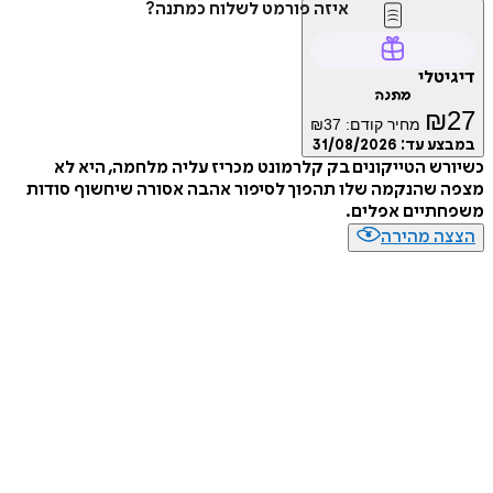
איזה פורמט לשלוח כמתנה?
טלי
מתנה
₪
מחיר קודם:
37
₪
ע עד:
31/08/2026
ש הטייקונים בק קלרמונט מכריז עליה מלחמה, היא לא
 שהנקמה שלו תהפוך לסיפור אהבה אסורה שיחשוף סודות
תיים אפלים.
ה מהירה