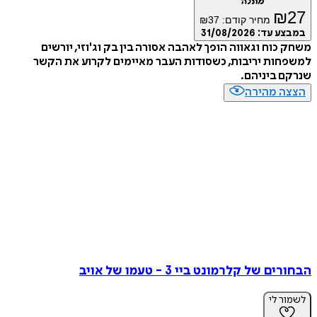
מתנה
₪
מחיר קודם:
37
₪
ע עד:
31/08/2026
כוח וגאווה הופך לאהבה אסורה בין בק וג'וזי, יורשים
ות יריבות, כשסודות העבר מאיימים לקרוע את הקשר
 ביניהם.
ה מהירה
 של קלרמונט ביי 3 - טעמו של אויב
ר לי