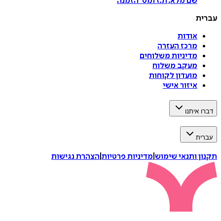
שם מלא, ת.ז ומס
'
הזמנה
ת
אודות
מרכז העזרה
מדיניות משלוחים
מעקב משלוח
מועדון לקוחות
איזור אישי
איתנו
ת
 ותנאי שימוש
|
מדיניות פרטיות
|
הצהרת נגישות