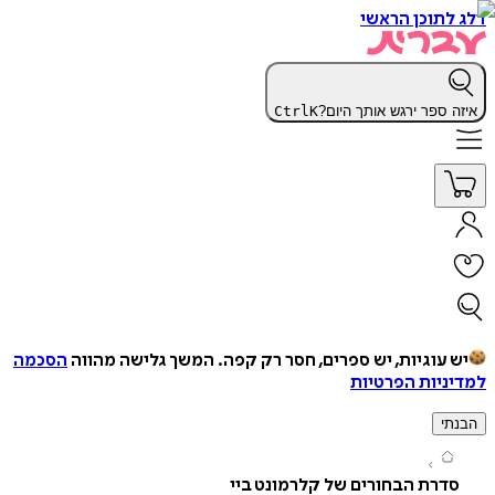
תוכן הראשי
 ספר ירגש אותך היום?
K
Ctrl
עוגיות, יש ספרים, חסר רק קפה.
המשך גלישה מהווה
הסכמה
יות הפרטיות
י
רת הבחורים של קלרמונט ביי