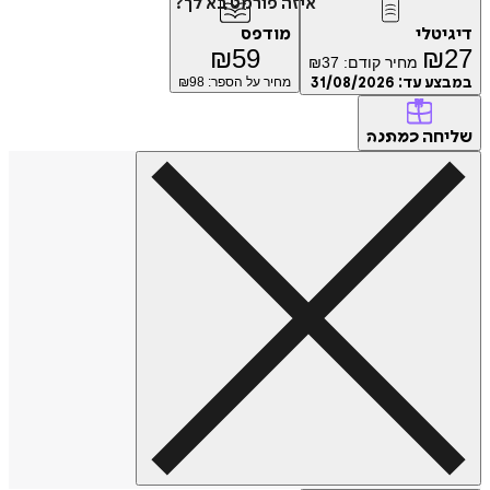
איזה פורמט בא לך?
טלי
מודפס
₪
59
₪
מחיר קודם:
37
₪
ע עד:
31/08/2026
מחיר על הספר: ₪
98
חה
כמתנה