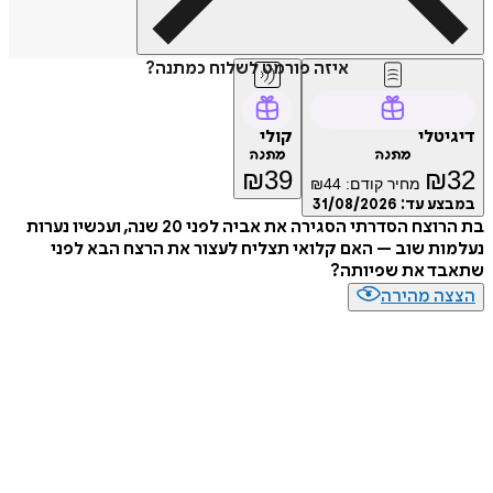
איזה פורמט לשלוח כמתנה?
טלי
קולי
מתנה
מתנה
₪
39
₪
מחיר קודם:
44
₪
ע עד:
31/08/2026
בת הרוצח הסדרתי הסגירה את אביה לפני 20 שנה, ועכשיו נערות
ת שוב – האם קלואי תצליח לעצור את הרצח הבא לפני
ד את שפיותה?
ה מהירה