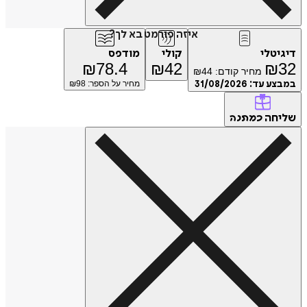
איזה פורמט בא לך?
טלי
קולי
מודפס
₪
78.4
₪
42
₪
מחיר קודם:
44
₪
ע עד:
31/08/2026
מחיר על הספר: ₪
98
חה
כמתנה