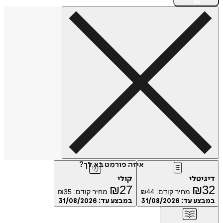
איזה פורמט בא לך?
טלי
קולי
₪
27
₪
מחיר קודם:
44
₪
מחיר קודם:
35
₪
ע עד:
31/08/2026
במבצע עד:
31/08/2026