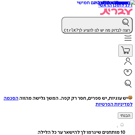
תוכן הראשי
 לבדוק מה יש לנו להציע לך?
K
Ctrl
עוגיות, יש ספרים, חסר רק קפה.
המשך גלישה מהווה
הסכמה
יות הפרטיות
י
 להישאר ער כל הלילה