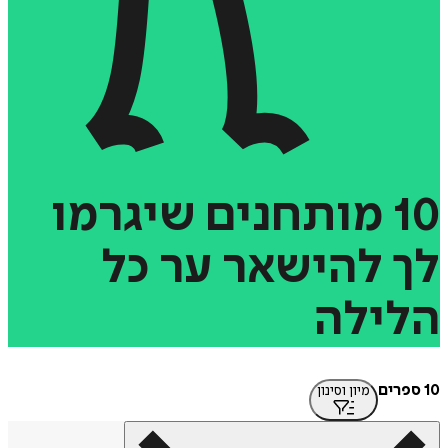
מותחנים
שיגרמו
להישאר
ער
כל
ילה
מיון וסינון