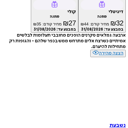
טלי
קולי
מתנה
מתנה
₪
27
₪
מחיר קודם:
44
₪
מחיר קודם:
35
₪
ע עד:
31/08/2026
במבצע עד:
31/08/2026
 גמלאים סקרנים הופכים מחובבי תעלומות לבלשים
יים כשרצח אלים מתרחש ממש בכפר שלהם - והגופות רק
לות להיערם.
ה מהירה
עת