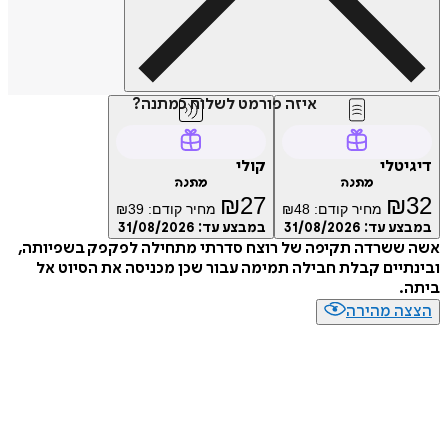
איזה פורמט לשלוח כמתנה?
טלי
קולי
מתנה
מתנה
₪
27
₪
מחיר קודם:
48
₪
מחיר קודם:
39
₪
ע עד:
31/08/2026
במבצע עד:
31/08/2026
ששרדה תקיפה של רוצח סדרתי מתחילה לפקפק בשפיותה,
יים קבלת חבילה תמימה עבור שכן מכניסה את הסיוט אל
.
ה מהירה