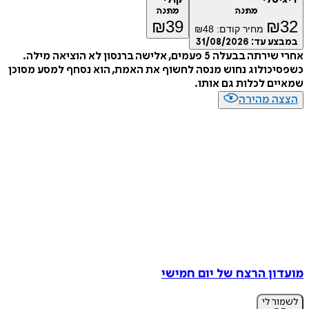
מתנה
מתנה
₪
39
₪
מחיר קודם:
48
₪
ע עד:
31/08/2026
אחרי שירתה בבעלה 5 פעמים, אלישה ברנסון לא הוציאה מילה.
כולוג נחוש מנסה לחשוף את האמת, הוא נסחף למסע מסוכן
ם לכלות גם אותו.
ה מהירה
ון הרצח של יום חמישי
ר לי