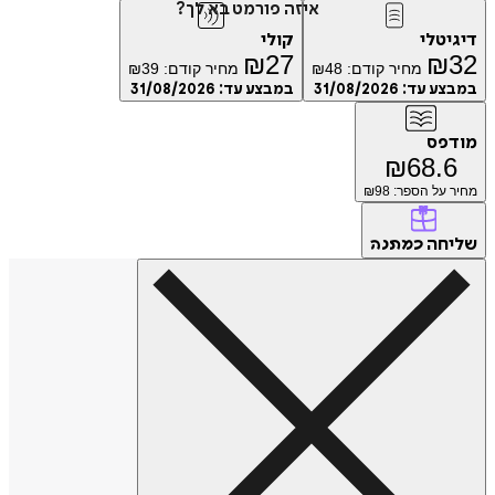
איזה פורמט בא לך?
טלי
קולי
₪
27
₪
מחיר קודם:
48
₪
מחיר קודם:
39
₪
ע עד:
31/08/2026
במבצע עד:
31/08/2026
פס
₪
68.
על הספר: ₪
98
חה
כמתנה