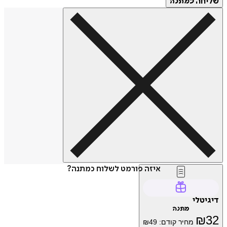
חה
כמתנה
איזה פורמט לשלוח כמתנה?
טלי
מתנה
₪
מחיר קודם:
49
₪