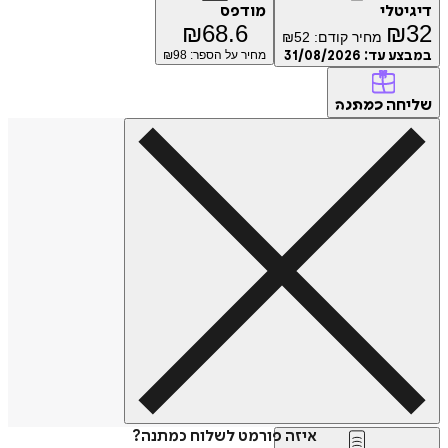
טלי
מודפס
₪
68.6
₪
מחיר קודם:
52
₪
ע עד:
31/08/2026
מחיר על הספר: ₪
98
חה
כמתנה
איזה פורמט לשלוח כמתנה?