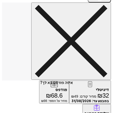
איזה פורמט בא לך?
טלי
מודפס
₪
68.6
₪
מחיר קודם:
49
₪
ע עד:
31/08/2026
מחיר על הספר: ₪
98