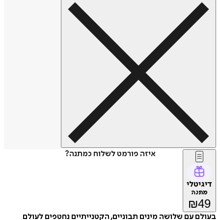
איזה פורמט לשלוח כמתנה?
טלי
נה
₪
 עם שלושה מינים תבוניים, הקטנייתיים נחטפים לעולם