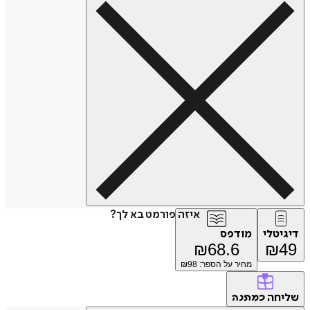
איזה פורמט בא לך?
טלי
מודפס
₪
68.6
₪
מחיר על הספר: ₪
98
חה
כמתנה