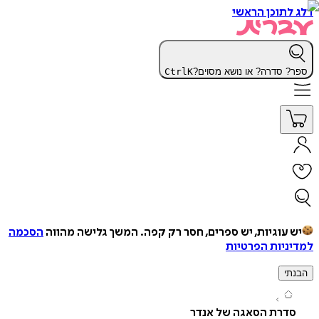
תוכן הראשי
 סדרה? או נושא מסוים?
K
Ctrl
עוגיות, יש ספרים, חסר רק קפה.
המשך גלישה מהווה
הסכמה
יות הפרטיות
י
דרת הסאגה של אנדר