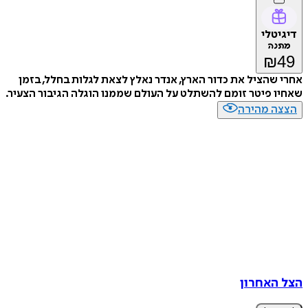
טלי
נה
₪
שהציל את כדור הארץ, אנדר נאלץ לצאת לגלות בחלל, בזמן
 פיטר זומם להשתלט על העולם שממנו הוגלה הגיבור הצעיר.
ה מהירה
האחרון