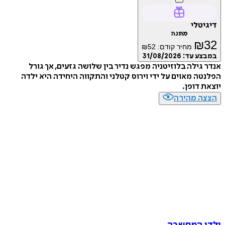
טלי
מתנה
₪
מחיר קודם:
52
₪
ע עד:
31/08/2026
גילה בלוזיטניה מפגש נדיר בין שלושה גזעים, אך גורל
ה מאוים על ידי וירוס קטלני והתקווה היחידה היא ילדה
 דופן.
ה מהירה