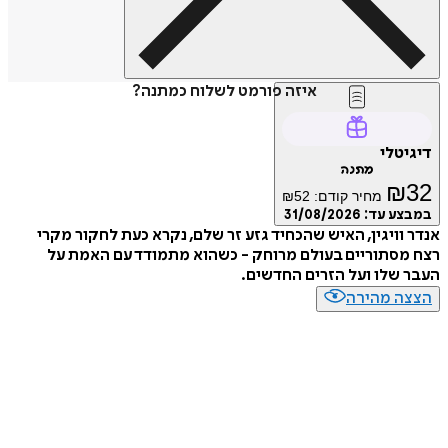
איזה פורמט לשלוח כמתנה?
טלי
מתנה
₪
מחיר קודם:
52
₪
ע עד:
31/08/2026
וויגין, האיש שהכחיד גזע זר שלם, נקרא כעת לחקור מקרי
סתוריים בעולם מרוחק - כשהוא מתמודד עם האמת על
שלו ועל הזרים החדשים.
ה מהירה