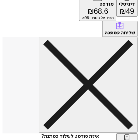
טלי
מודפס
₪
68.6
₪
מחיר על הספר: ₪
98
חה
כמתנה
איזה פורמט לשלוח כמתנה?