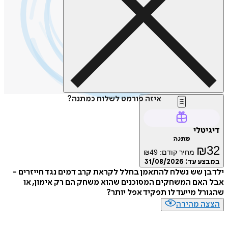
איזה פורמט לשלוח כמתנה?
טלי
מתנה
₪
מחיר קודם:
49
₪
ע עד:
31/08/2026
ן שש נשלח להתאמן בחלל לקראת קרב דמים נגד חייזרים -
אם המשחקים המסוכנים שהוא משחק הם רק אימון, או
ל מייעד לו תפקיד אפל יותר?
ה מהירה