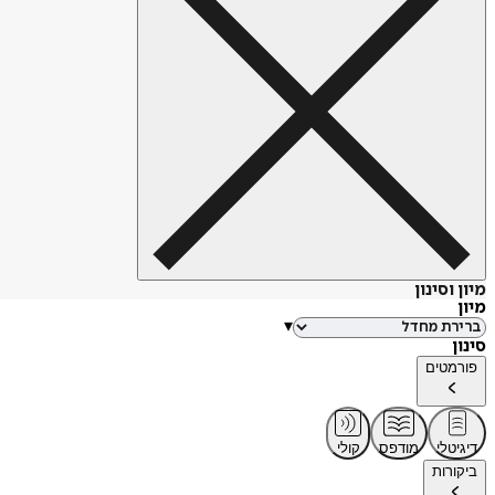
מיון וסינון
מיון
▾
סינון
פורמטים
דיגיטלי
מודפס
קולי
ביקורות