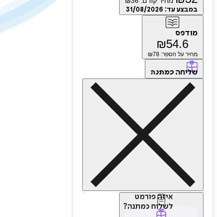
מחיר קודם:
36
₪
במבצע עד:
31/08/2026
מודפס
₪
54.6
מחיר על הספר: ₪
78
שליחה
כמתנה
איזה פורמט
לשלוח כמתנה?