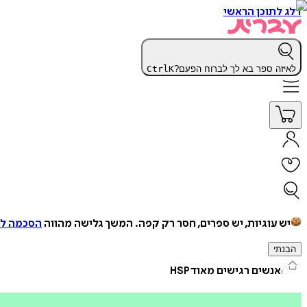
דלג לתוכן הראשי
לאיזה ספר בא לך לברוח הפעם?
K
Ctrl
יש עוגיות, יש ספרים, חסר רק קפה.
המשך גלישה מהווה
הסכמה למ
הבנתי
אנשים רגישים מאוד HSP