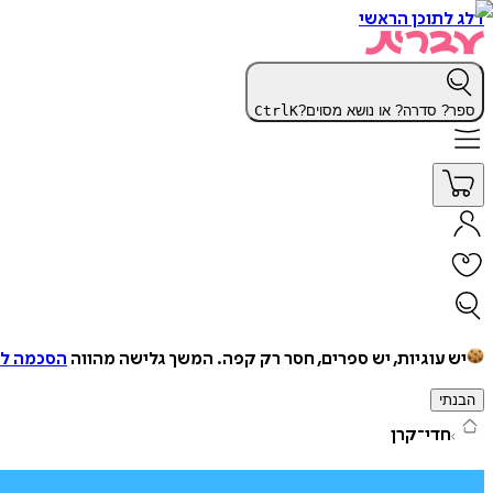
דלג לתוכן הראשי
ספר? סדרה? או נושא מסוים?
K
Ctrl
יש עוגיות, יש ספרים, חסר רק קפה.
המשך גלישה מהווה
הסכמה למ
הבנתי
חדי־קרן