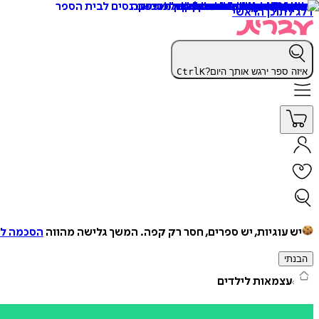
דלג לתוכן הראשי
איזה ספר ירגש אותך היום?
K
Ctrl
יש עוגיות, יש ספרים, חסר רק קפה.
המשך גלישה מהווה
הסכמה למ
הבנתי
עצמאות לילדים