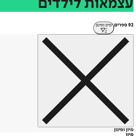
עצמאות
לילדים
92 ספרים
מיון וסינון
מיון וסינון
מיון