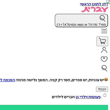
דלג לתוכן הראשי
ספר? סדרה? או נושא מסוים?
K
Ctrl
יש עוגיות, יש ספרים, חסר רק קפה.
המשך גלישה מהווה
הסכמה למ
הבנתי
פעוטות וילדי גן
חברים לילדים