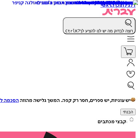
דלג לתוכן הראשי
רוצה לבדוק מה יש לנו להציע לך?
K
Ctrl
יש עוגיות, יש ספרים, חסר רק קפה.
המשך גלישה מהווה
הסכמה למ
הבנתי
קבצי מכתבים