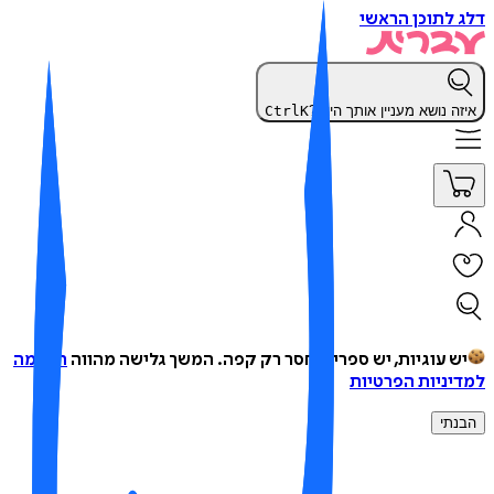
 לתוכן הראשי
זה נושא מעניין אותך היום?
K
Ctrl
ש עוגיות, יש ספרים, חסר רק קפה.
המשך גלישה מהווה
הסכמה
יניות הפרטיות
נתי