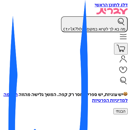
 לתוכן הראשי
 בא לך לקרוא במקום לגלול?
K
Ctrl
ש עוגיות, יש ספרים, חסר רק קפה.
המשך גלישה מהווה
הסכמה
יניות הפרטיות
נתי