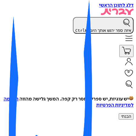
 לתוכן הראשי
זה ספר ירגש אותך היום?
K
Ctrl
ש עוגיות, יש ספרים, חסר רק קפה.
המשך גלישה מהווה
הסכמה
יניות הפרטיות
נתי