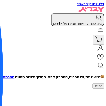
דלג לתוכן הראשי
איזה ספר יקח אותך מכאן רגע?
K
Ctrl
יש עוגיות, יש ספרים, חסר רק קפה.
המשך גלישה מהווה
הסכמה למ
הבנתי