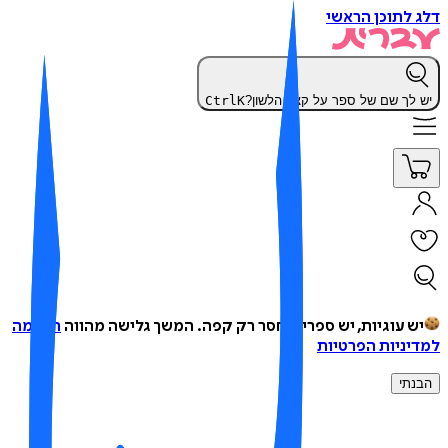
 לתוכן הראשי
 לך שם של ספר על קצה הלשון?
K
Ctrl
ש עוגיות, יש ספרים, חסר רק קפה.
המשך גלישה מהווה
הסכמה
יניות הפרטיות
נתי