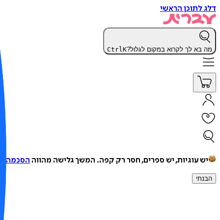
דלג לתוכן הראשי
מה בא לך לקרוא במקום לגלול?
K
Ctrl
יש עוגיות, יש ספרים, חסר רק קפה.
המשך גלישה מהווה
הסכמה למ
הבנתי