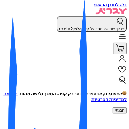
 לתוכן הראשי
 לך שם של ספר על קצה הלשון?
K
Ctrl
ש עוגיות, יש ספרים, חסר רק קפה.
המשך גלישה מהווה
הסכמה
יניות הפרטיות
נתי