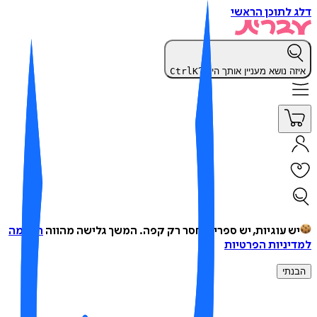
 לתוכן הראשי
זה נושא מעניין אותך היום?
K
Ctrl
ש עוגיות, יש ספרים, חסר רק קפה.
המשך גלישה מהווה
הסכמה
יניות הפרטיות
נתי