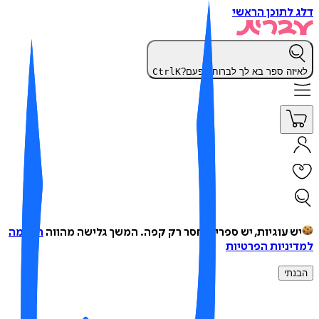
 לתוכן הראשי
יזה ספר בא לך לברוח הפעם?
K
Ctrl
ש עוגיות, יש ספרים, חסר רק קפה.
המשך גלישה מהווה
הסכמה
יניות הפרטיות
נתי