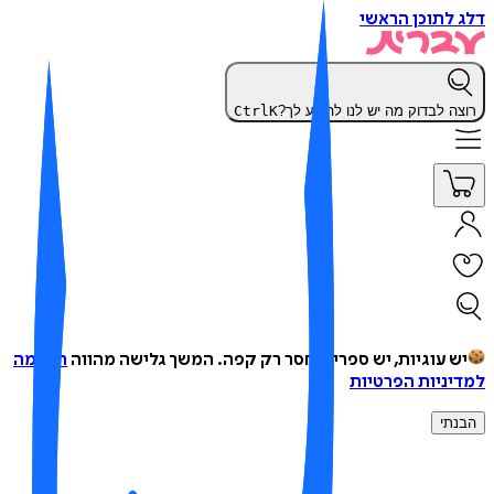
 לתוכן הראשי
צה לבדוק מה יש לנו להציע לך?
K
Ctrl
ש עוגיות, יש ספרים, חסר רק קפה.
המשך גלישה מהווה
הסכמה
יניות הפרטיות
נתי