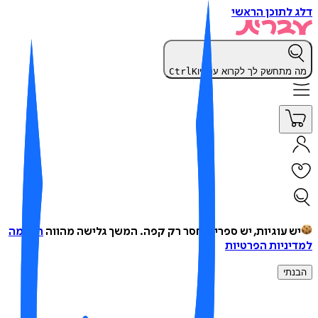
 לתוכן הראשי
 מתחשק לך לקרוא עכשיו
K
Ctrl
ש עוגיות, יש ספרים, חסר רק קפה.
המשך גלישה מהווה
הסכמה
יניות הפרטיות
נתי