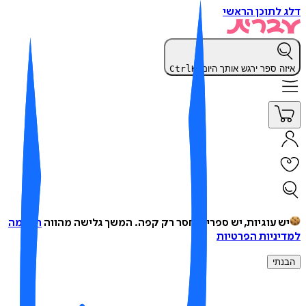
 לתוכן הראשי
זה ספר ירגש אותך היום?
K
Ctrl
ש עוגיות, יש ספרים, חסר רק קפה.
המשך גלישה מהווה
הסכמה
יניות הפרטיות
נתי