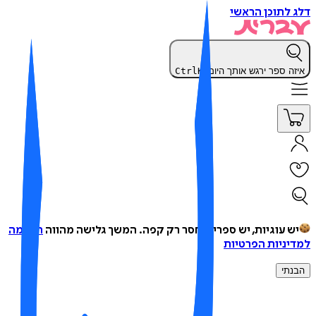
 לתוכן הראשי
זה ספר ירגש אותך היום?
K
Ctrl
ש עוגיות, יש ספרים, חסר רק קפה.
המשך גלישה מהווה
הסכמה
יניות הפרטיות
נתי