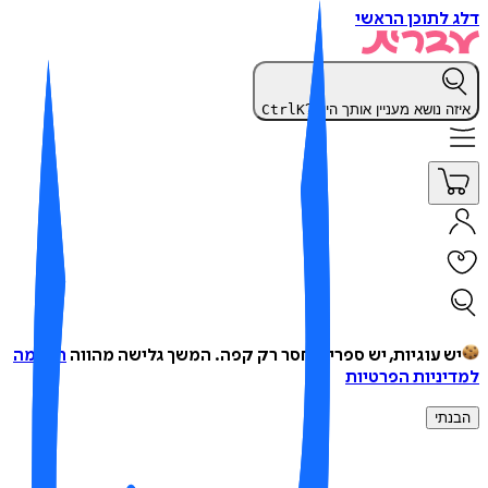
 לתוכן הראשי
זה נושא מעניין אותך היום?
K
Ctrl
ש עוגיות, יש ספרים, חסר רק קפה.
המשך גלישה מהווה
הסכמה
יניות הפרטיות
נתי