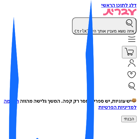
 לתוכן הראשי
זה נושא מעניין אותך היום?
K
Ctrl
ש עוגיות, יש ספרים, חסר רק קפה.
המשך גלישה מהווה
הסכמה
יניות הפרטיות
נתי