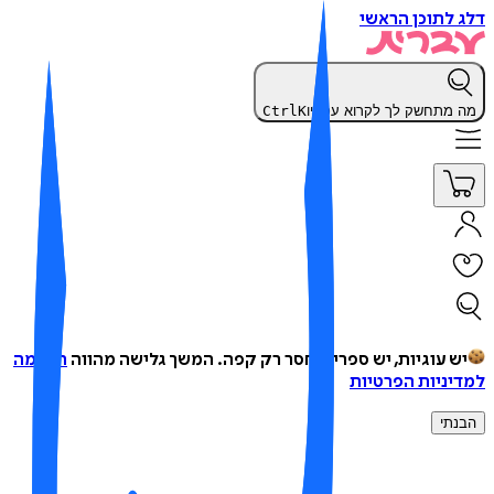
 לתוכן הראשי
 מתחשק לך לקרוא עכשיו
K
Ctrl
ש עוגיות, יש ספרים, חסר רק קפה.
המשך גלישה מהווה
הסכמה
יניות הפרטיות
נתי