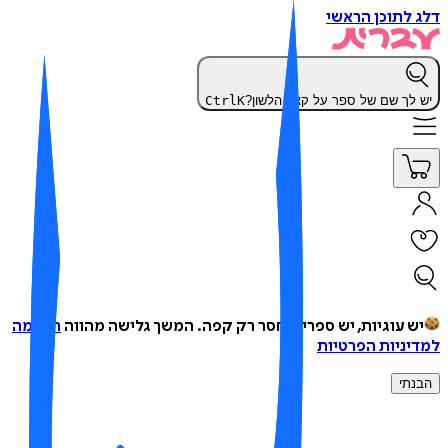
 לתוכן הראשי
 לך שם של ספר על קצה הלשון?
K
Ctrl
ש עוגיות, יש ספרים, חסר רק קפה.
המשך גלישה מהווה
הסכמה
יניות הפרטיות
נתי