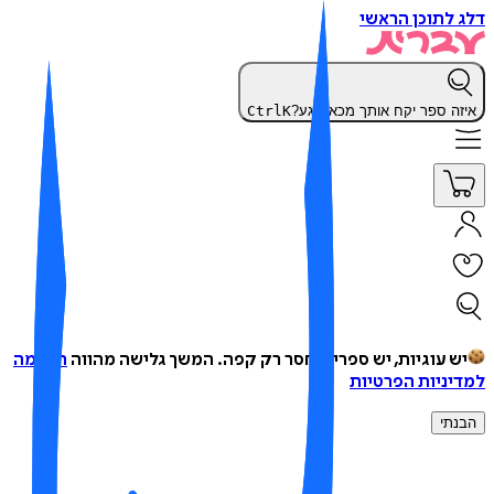
 לתוכן הראשי
זה ספר יקח אותך מכאן רגע?
K
Ctrl
ש עוגיות, יש ספרים, חסר רק קפה.
המשך גלישה מהווה
הסכמה
יניות הפרטיות
נתי