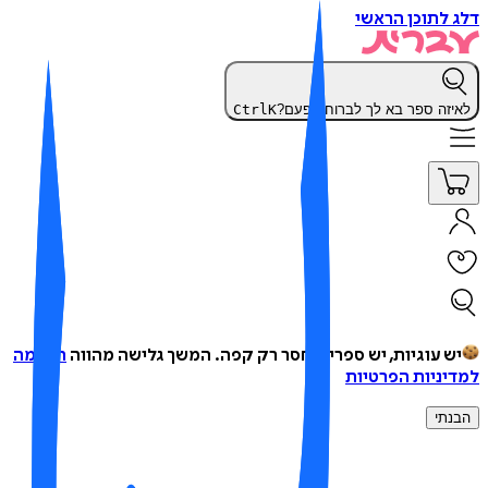
 לתוכן הראשי
יזה ספר בא לך לברוח הפעם?
K
Ctrl
ש עוגיות, יש ספרים, חסר רק קפה.
המשך גלישה מהווה
הסכמה
יניות הפרטיות
נתי