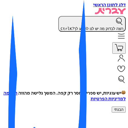
 לתוכן הראשי
צה לבדוק מה יש לנו להציע לך?
K
Ctrl
ש עוגיות, יש ספרים, חסר רק קפה.
המשך גלישה מהווה
הסכמה
יניות הפרטיות
נתי