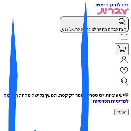
 לתוכן הראשי
צה לבדוק מה יש לנו להציע לך?
K
Ctrl
ש עוגיות, יש ספרים, חסר רק קפה.
המשך גלישה מהווה
הסכמה
יניות הפרטיות
נתי